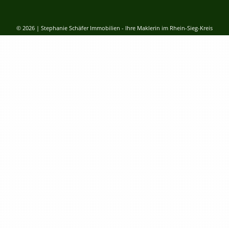
© 2026 | Stephanie Schäfer Immobilien - Ihre Maklerin im Rhein-Sieg-Kreis